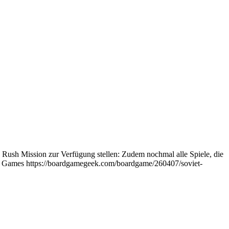
 Rush Mission zur Verfügung stellen: Zudem nochmal alle Spiele, die
r Games https://boardgamegeek.com/boardgame/260407/soviet-