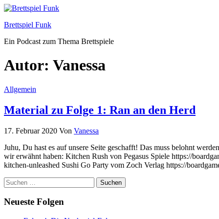
Zum
Inhalt
Brettspiel Funk
springen
Ein Podcast zum Thema Brettspiele
Autor:
Vanessa
Allgemein
Material zu Folge 1: Ran an den Herd
17. Februar 2020
Von
Vanessa
Juhu, Du hast es auf unsere Seite geschafft! Das muss belohnt werde
wir erwähnt haben: Kitchen Rush von Pegasus Spiele https://board
kitchen-unleashed Sushi Go Party vom Zoch Verlag https://boardga
Suchen
nach:
Neueste Folgen