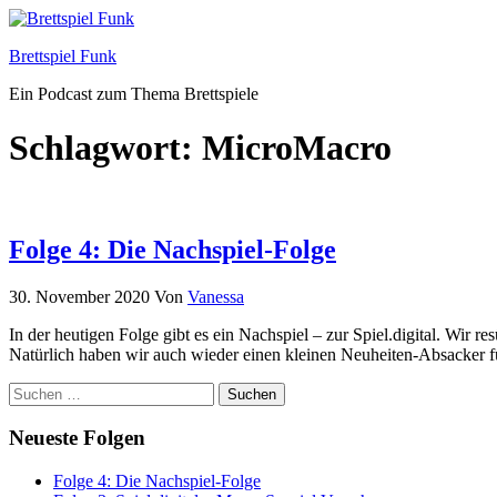
Zum
Inhalt
Brettspiel Funk
springen
Ein Podcast zum Thema Brettspiele
Schlagwort:
MicroMacro
Folge 4: Die Nachspiel-Folge
30. November 2020
Von
Vanessa
In der heutigen Folge gibt es ein Nachspiel – zur Spiel.digital. Wir
Natürlich haben wir auch wieder einen kleinen Neuheiten-Absacker f
Suchen
nach:
Neueste Folgen
Folge 4: Die Nachspiel-Folge