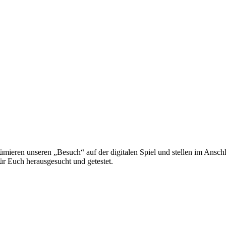
 resümieren unseren „Besuch“ auf der digitalen Spiel und stellen im Ans
ür Euch herausgesucht und getestet.